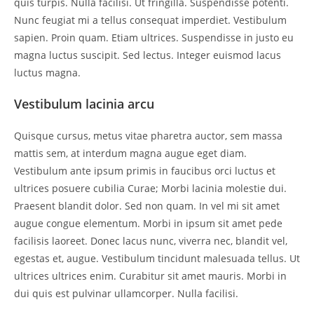
quis turpis. Nulla facilisi. Ut fringilla. Suspendisse potenti.
Nunc feugiat mi a tellus consequat imperdiet. Vestibulum
sapien. Proin quam. Etiam ultrices. Suspendisse in justo eu
magna luctus suscipit. Sed lectus. Integer euismod lacus
luctus magna.
Vestibulum lacinia arcu
Quisque cursus, metus vitae pharetra auctor, sem massa
mattis sem, at interdum magna augue eget diam.
Vestibulum ante ipsum primis in faucibus orci luctus et
ultrices posuere cubilia Curae; Morbi lacinia molestie dui.
Praesent blandit dolor. Sed non quam. In vel mi sit amet
augue congue elementum. Morbi in ipsum sit amet pede
facilisis laoreet. Donec lacus nunc, viverra nec, blandit vel,
egestas et, augue. Vestibulum tincidunt malesuada tellus. Ut
ultrices ultrices enim. Curabitur sit amet mauris. Morbi in
dui quis est pulvinar ullamcorper. Nulla facilisi.