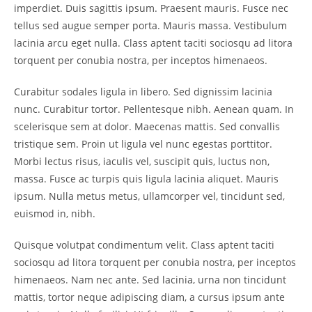
imperdiet. Duis sagittis ipsum. Praesent mauris. Fusce nec
tellus sed augue semper porta. Mauris massa. Vestibulum
lacinia arcu eget nulla. Class aptent taciti sociosqu ad litora
torquent per conubia nostra, per inceptos himenaeos.
Curabitur sodales ligula in libero. Sed dignissim lacinia
nunc. Curabitur tortor. Pellentesque nibh. Aenean quam. In
scelerisque sem at dolor. Maecenas mattis. Sed convallis
tristique sem. Proin ut ligula vel nunc egestas porttitor.
Morbi lectus risus, iaculis vel, suscipit quis, luctus non,
massa. Fusce ac turpis quis ligula lacinia aliquet. Mauris
ipsum. Nulla metus metus, ullamcorper vel, tincidunt sed,
euismod in, nibh.
Quisque volutpat condimentum velit. Class aptent taciti
sociosqu ad litora torquent per conubia nostra, per inceptos
himenaeos. Nam nec ante. Sed lacinia, urna non tincidunt
mattis, tortor neque adipiscing diam, a cursus ipsum ante