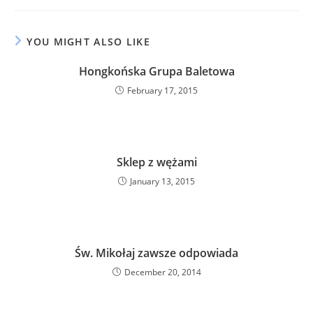
YOU MIGHT ALSO LIKE
Hongkońska Grupa Baletowa
February 17, 2015
Sklep z wężami
January 13, 2015
Św. Mikołaj zawsze odpowiada
December 20, 2014