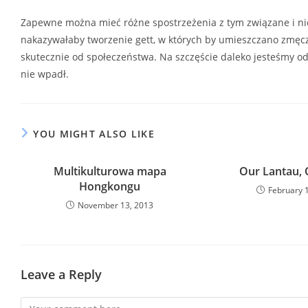
Zapewne można mieć różne spostrzeżenia z tym związane i n
nakazywałaby tworzenie gett, w których by umieszczano zmę
skutecznie od społeczeństwa. Na szczęście daleko jesteśmy od
nie wpadł.
YOU MIGHT ALSO LIKE
Multikulturowa mapa
Our Lantau,
Hongkongu
February 
November 13, 2013
Leave a Reply
Comment