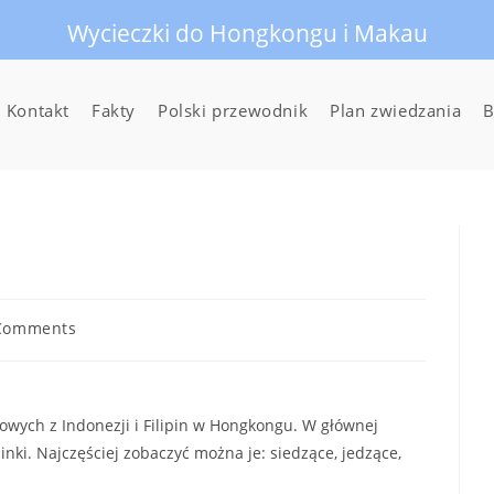
Wycieczki do Hongkongu i Makau
Kontakt
Fakty
Polski przewodnik
Plan zwiedzania
B
Comments
nts:
owych z Indonezji i Filipin w Hongkongu. W głównej
inki. Najczęściej zobaczyć można je: siedzące, jedzące,