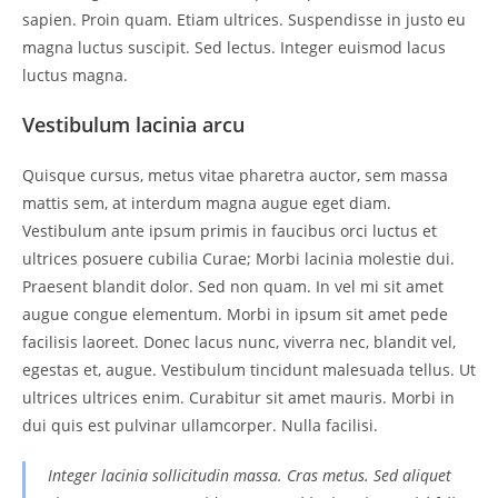
sapien. Proin quam. Etiam ultrices. Suspendisse in justo eu
magna luctus suscipit. Sed lectus. Integer euismod lacus
luctus magna.
Vestibulum lacinia arcu
Quisque cursus, metus vitae pharetra auctor, sem massa
mattis sem, at interdum magna augue eget diam.
Vestibulum ante ipsum primis in faucibus orci luctus et
ultrices posuere cubilia Curae; Morbi lacinia molestie dui.
Praesent blandit dolor. Sed non quam. In vel mi sit amet
augue congue elementum. Morbi in ipsum sit amet pede
facilisis laoreet. Donec lacus nunc, viverra nec, blandit vel,
egestas et, augue. Vestibulum tincidunt malesuada tellus. Ut
ultrices ultrices enim. Curabitur sit amet mauris. Morbi in
dui quis est pulvinar ullamcorper. Nulla facilisi.
Integer lacinia sollicitudin massa. Cras metus. Sed aliquet