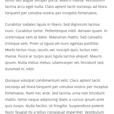
tellus sed augue semper porta. Mauris massa. Vestibulum
lacinia arcu eget nulla. Class aptent taciti sociosqu ad litora
torquent per conubia nostra, per inceptos himenaeos.
Curabitur sodales ligula in libero. Sed dignissim lacinia
nunc. Curabitur tortor. Pellentesque nibh. Aenean quam. In
scelerisque sem at dolor. Maecenas mattis. Sed convallis
tristique sem. Proin ut ligula vel nunc egestas porttitor.
Morbi lectus risus, iaculis vel, suscipit quis, luctus non,
massa. Fusce ac turpis quis ligula lacinia aliquet. Mauris
ipsum. Nulla metus metus, ullamcorper vel, tincidunt sed,
euismod in, nibh.
Quisque volutpat condimentum velit. Class aptent taciti
sociosqu ad litora torquent per conubia nostra, per inceptos
himenaeos. Nam nec ante. Sed lacinia, urna non tincidunt
mattis, tortor neque adipiscing diam, a cursus ipsum ante
quis turpis. Nulla facilisi. Ut fringilla. Suspendisse potenti.
Nunc feugiat mi a tellus consequat imperdiet. Vestibulum