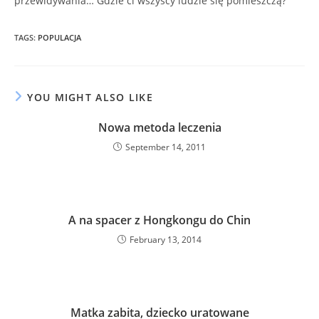
przewidywania… Gdzie ci wszyscy ludzie się pomieszczą?
TAGS
:
POPULACJA
YOU MIGHT ALSO LIKE
Nowa metoda leczenia
September 14, 2011
A na spacer z Hongkongu do Chin
February 13, 2014
Matka zabita, dziecko uratowane