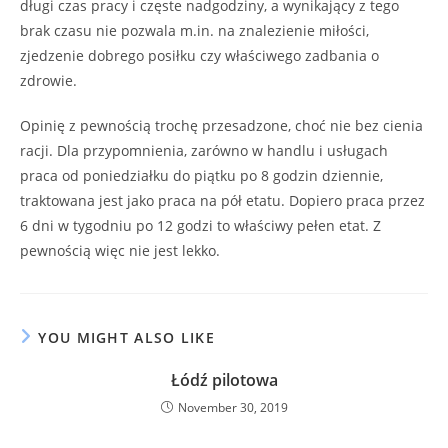
długi czas pracy i częste nadgodziny, a wynikający z tego
brak czasu nie pozwala m.in. na znalezienie miłości,
zjedzenie dobrego posiłku czy właściwego zadbania o
zdrowie.
Opinię z pewnością trochę przesadzone, choć nie bez cienia
racji. Dla przypomnienia, zarówno w handlu i usługach
praca od poniedziałku do piątku po 8 godzin dziennie,
traktowana jest jako praca na pół etatu. Dopiero praca przez
6 dni w tygodniu po 12 godzi to właściwy pełen etat. Z
pewnością więc nie jest lekko.
YOU MIGHT ALSO LIKE
Łódź pilotowa
November 30, 2019