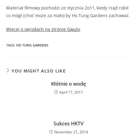
Materiał filmowy pochodzi ze stycznia 2o11, kiedy rząd robił
co mógł (choć może za mało) by Ho Tung Gardens zachować.
Więcej o ogrodach na stronie Gwulo
.
TAGS
:
HO TUNG GARDENS
YOU MIGHT ALSO LIKE
Kłótnie o wodę
April 17, 2017
Sukces HKTV
November 21, 2014