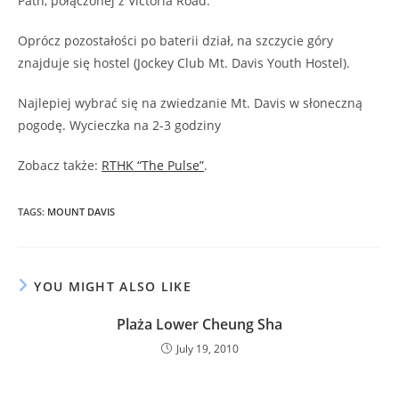
Path, połączonej z Victoria Road.
Oprócz pozostałości po baterii dział, na szczycie góry
znajduje się hostel (Jockey Club Mt. Davis Youth Hostel).
Najlepiej wybrać się na zwiedzanie Mt. Davis w słoneczną
pogodę. Wycieczka na 2-3 godziny
Zobacz także:
RTHK “The Pulse”
.
TAGS
:
MOUNT DAVIS
YOU MIGHT ALSO LIKE
Plaża Lower Cheung Sha
July 19, 2010