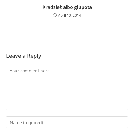
Kradzież albo głupota
April 10, 2014
Leave a Reply
Comment
Enter
your