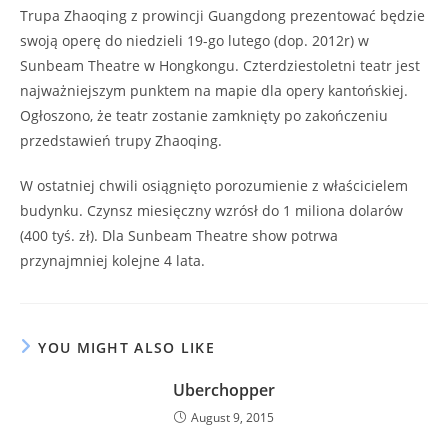
Trupa Zhaoqing z prowincji Guangdong prezentować będzie
swoją operę do niedzieli 19-go lutego (dop. 2012r) w
Sunbeam Theatre w Hongkongu. Czterdziestoletni teatr jest
najważniejszym punktem na mapie dla opery kantońskiej.
Ogłoszono, że teatr zostanie zamknięty po zakończeniu
przedstawień trupy Zhaoqing.
W ostatniej chwili osiągnięto porozumienie z właścicielem
budynku. Czynsz miesięczny wzrósł do 1 miliona dolarów
(400 tyś. zł). Dla Sunbeam Theatre show potrwa
przynajmniej kolejne 4 lata.
YOU MIGHT ALSO LIKE
Uberchopper
August 9, 2015