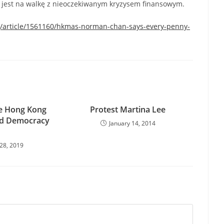
 jest na walkę z nieoczekiwanym kryzysem finansowym.
article/1561160/hkmas-norman-chan-says-every-penny-
e Hong Kong
Protest Martina Lee
nd Democracy
January 14, 2014
28, 2019