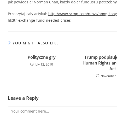
Jak powiedział Norman Chan, każdy dolar funduszu potrzebny
Przeczytaj cały artykuł:
http://www.scmp.com/news/hong-kong/
hk3tr-exchange-fund-needed-crises
YOU MIGHT ALSO LIKE
Polityczne gry
Trump podpisuj
Human Rights a
July 12, 2010
Act
November 
Leave a Reply
Comment