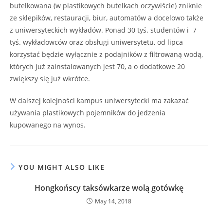
butelkowana (w plastikowych butelkach oczywiście) zniknie
ze sklepików, restauracji, biur, automatów a docelowo także
z uniwersyteckich wykładów. Ponad 30 tyś. studentów i 7
tyś. wykładowców oraz obsługi uniwersytetu, od lipca
korzystać będzie wyłącznie z podajników z filtrowaną wodą,
których już zainstalowanych jest 70, a o dodatkowe 20
zwiększy się już wkrótce.
W dalszej kolejności kampus uniwersytecki ma zakazać
używania plastikowych pojemników do jedzenia
kupowanego na wynos.
YOU MIGHT ALSO LIKE
Hongkońscy taksówkarze wolą gotówkę
May 14, 2018