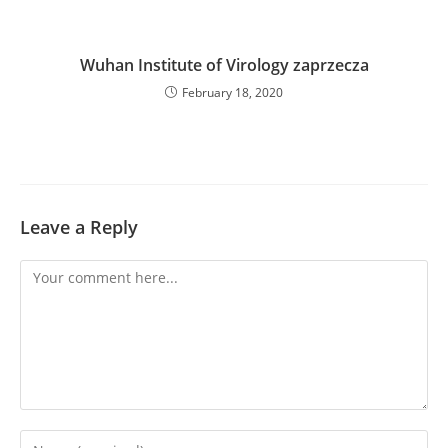
Wuhan Institute of Virology zaprzecza
February 18, 2020
Leave a Reply
Comment
Enter