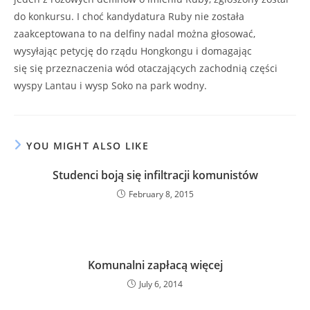
do konkursu. I choć kandydatura Ruby nie została
zaakceptowana to na delfiny nadal można głosować,
wysyłając petycję do rządu Hongkongu i domagając
się się przeznaczenia wód otaczających zachodnią części
wyspy Lantau i wysp Soko na park wodny.
YOU MIGHT ALSO LIKE
Studenci boją się infiltracji komunistów
February 8, 2015
Komunalni zapłacą więcej
July 6, 2014