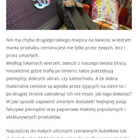
Nie ma chyba drugiego takiego miejsca na świecie, w którym
marka produktu ceniona jest nie tylko przez żywych, lecz i
przez umarłych.
Według lokalnych wierzeń, odeszli z naszego świata bliscy,
niezależnie gdzie trafią po śmierci, także potrzebują
pieniędzy, dobrych ubrań, czy samochodu. A że dobra
materialne cenione są wysoko przez żyjących na ziemi to i
po drugiej stronie zabraknąć ich nie może. Jak tego dokonać?
W jaki sposób zapewnić zmarłym dostatek? Najlepiej paląc
fałszywe pieniądze oraz papierowe makiety popularnych i
ekskluzywnych produktów.
Najczęściej do małych ulicznych czerwonych kubełków lub