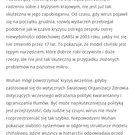
radzeniu sobie z kryzysem krajowym, nie jest już tak
skuteczna w jego zapobieganiu. Od czasu, gdy wirus pojawił
się na początku grudnia, rozwój wydarzeń przebiegał
podobnie jak w czasie kryzysu ostrego zespołu ostrej
niewydolności oddechowej (SARS) w 2003 roku, jakby nic się
nie zmieniło przez 17 lat. To pokazuje, że model chiński jest
tępym narzędziem, które dobrze robi oczywiste i duże
rzeczy, ale nie jest tak skuteczny w przypadku złożonych
problemów na poziomie mikro.
Wuhan mógł powstrzymać kryzys wcześnie, gdyby
zastosował się do wytycznych Światowej Organizacji Zdrowia
dotyczących wczesnego wdrażania polityki kwarantanny i
ograniczania tłumów. Być może najskuteczniejszą polityką
jest przejrzystość. Gdy ludzie są czujni, wirus nie może
rozprzestrzeniać się tak szybko. Niepowodzeni Wuhan
pokazuje słabości systemowe w odgórnej strukturze modelu
chińskiego, gdzie wszyscy w hierarchii odpowiadają przed