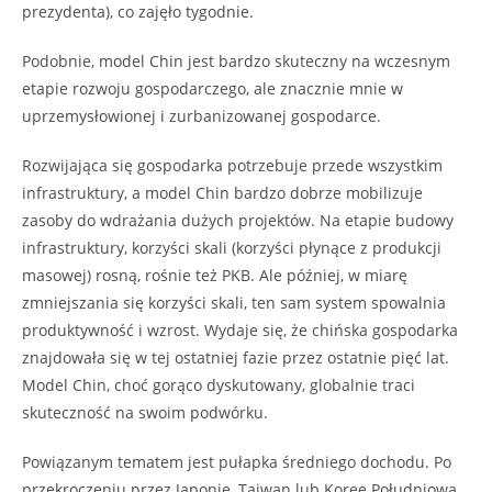
prezydenta), co zajęło tygodnie.
Podobnie, model Chin jest bardzo skuteczny na wczesnym
etapie rozwoju gospodarczego, ale znacznie mnie w
uprzemysłowionej i zurbanizowanej gospodarce.
Rozwijająca się gospodarka potrzebuje przede wszystkim
infrastruktury, a model Chin bardzo dobrze mobilizuje
zasoby do wdrażania dużych projektów. Na etapie budowy
infrastruktury, korzyści skali (korzyści płynące z produkcji
masowej) rosną, rośnie też PKB. Ale później, w miarę
zmniejszania się korzyści skali, ten sam system spowalnia
produktywność i wzrost. Wydaje się, że chińska gospodarka
znajdowała się w tej ostatniej fazie przez ostatnie pięć lat.
Model Chin, choć gorąco dyskutowany, globalnie traci
skuteczność na swoim podwórku.
Powiązanym tematem jest pułapka średniego dochodu. Po
przekroczeniu przez Japonię, Tajwan lub Koreę Południową