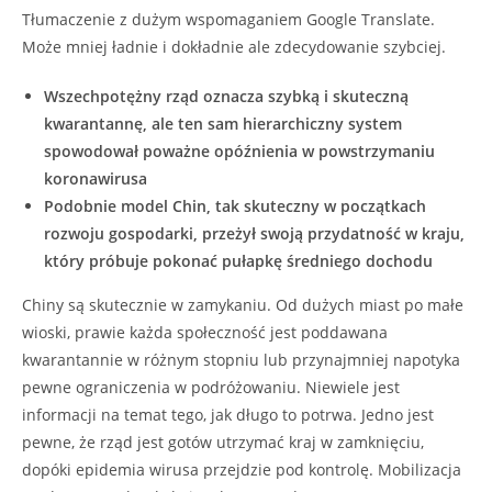
Tłumaczenie z dużym wspomaganiem Google Translate.
Może mniej ładnie i dokładnie ale zdecydowanie szybciej.
Wszechpotężny rząd oznacza szybką i skuteczną
kwarantannę, ale ten sam hierarchiczny system
spowodował poważne opóźnienia w powstrzymaniu
koronawirusa
Podobnie model Chin, tak skuteczny w początkach
rozwoju gospodarki, przeżył swoją przydatność w kraju,
który próbuje pokonać pułapkę średniego dochodu
Chiny są skutecznie w zamykaniu. Od dużych miast po małe
wioski, prawie każda społeczność jest poddawana
kwarantannie w różnym stopniu lub przynajmniej napotyka
pewne ograniczenia w podróżowaniu. Niewiele jest
informacji na temat tego, jak długo to potrwa. Jedno jest
pewne, że rząd jest gotów utrzymać kraj w zamknięciu,
dopóki epidemia wirusa przejdzie pod kontrolę. Mobilizacja