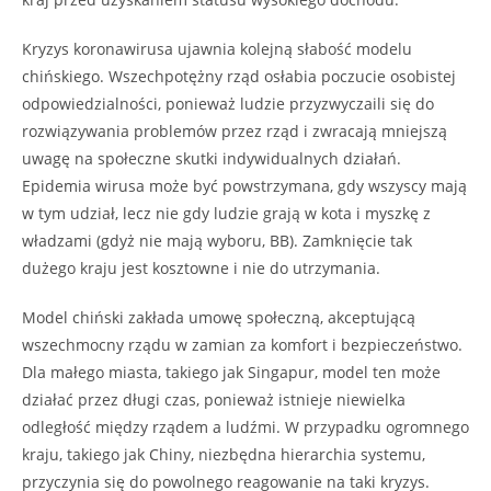
Kryzys koronawirusa ujawnia kolejną słabość modelu
chińskiego. Wszechpotężny rząd osłabia poczucie osobistej
odpowiedzialności, ponieważ ludzie przyzwyczaili się do
rozwiązywania problemów przez rząd i zwracają mniejszą
uwagę na społeczne skutki indywidualnych działań.
Epidemia wirusa może być powstrzymana, gdy wszyscy mają
w tym udział, lecz nie gdy ludzie grają w kota i myszkę z
władzami (gdyż nie mają wyboru, BB). Zamknięcie tak
dużego kraju jest kosztowne i nie do utrzymania.
Model chiński zakłada umowę społeczną, akceptującą
wszechmocny rządu w zamian za komfort i bezpieczeństwo.
Dla małego miasta, takiego jak Singapur, model ten może
działać przez długi czas, ponieważ istnieje niewielka
odległość między rządem a ludźmi. W przypadku ogromnego
kraju, takiego jak Chiny, niezbędna hierarchia systemu,
przyczynia się do powolnego reagowanie na taki kryzys.