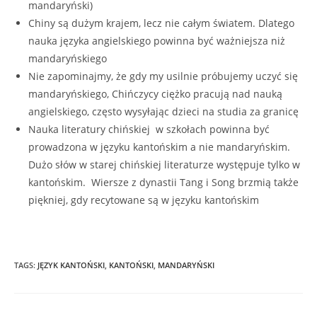
mandaryński)
Chiny są dużym krajem, lecz nie całym światem. Dlatego
nauka języka angielskiego powinna być ważniejsza niż
mandaryńskiego
Nie zapominajmy, że gdy my usilnie próbujemy uczyć się
mandaryńskiego, Chińczycy ciężko pracują nad nauką
angielskiego, często wysyłając dzieci na studia za granicę
Nauka literatury chińskiej w szkołach powinna być
prowadzona w języku kantońskim a nie mandaryńskim.
Dużo słów w starej chińskiej literaturze występuje tylko w
kantońskim. Wiersze z dynastii Tang i Song brzmią także
piękniej, gdy recytowane są w języku kantońskim
TAGS
:
JĘZYK KANTOŃSKI
,
KANTOŃSKI
,
MANDARYŃSKI