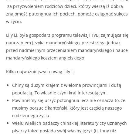
za przyzwoleniem rodziców dzieci, którzy wierzą iż dobra
znajomość putonghua ich pociech, pomoże osiągnąć sukces
w życiu.
Lily Li, była gospodarz programu telewizji TVB, zajmująca się
nauczaniem języka mandaryńskiego, przestrzega jednak
przed nadmiernym przecenianiem mandaryńskiego i nauce
mandaryńskiego kosztem angielskiego
Kilka najważniejszych uwag Lily Li
Chiny są dużym krajem z wieloma prowincjami i dużą
populacją. To własnie czyni kraj interesującym.
Powinniśmy się uczyć potonghua lecz nie oznacza to, że
musimy porzucić kantoński, który jest częścią naszego
codziennego życia
Wielu wielkich badaczy chińskiej literatury czy uznanych
pisarzy także posiada swój własny język (tj. inny niż