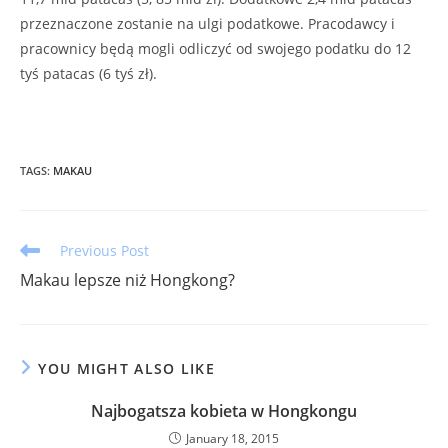
przeznaczone zostanie na ulgi podatkowe. Pracodawcy i
pracownicy będą mogli odliczyć od swojego podatku do 12
tyś patacas (6 tyś zł).
TAGS
:
MAKAU
Read
Previous Post
more
Makau lepsze niż Hongkong?
articles
YOU MIGHT ALSO LIKE
Najbogatsza kobieta w Hongkongu
January 18, 2015