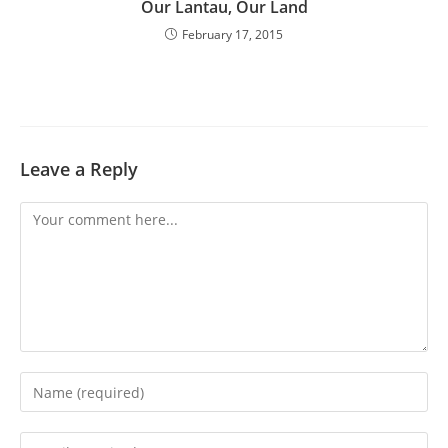
Our Lantau, Our Land
February 17, 2015
Leave a Reply
Comment
Enter
your
name
Enter