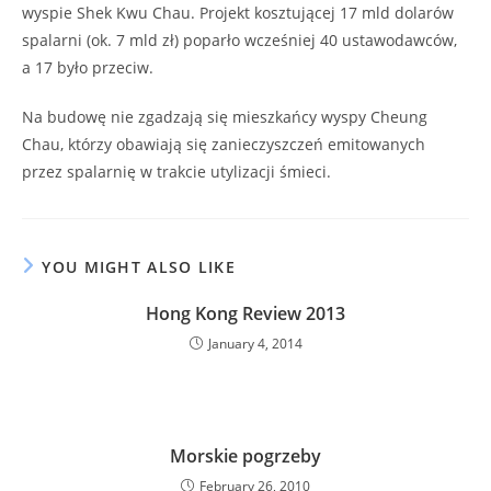
wyspie Shek Kwu Chau. Projekt kosztującej 17 mld dolarów
spalarni (ok. 7 mld zł) poparło wcześniej 40 ustawodawców,
a 17 było przeciw.
Na budowę nie zgadzają się mieszkańcy wyspy Cheung
Chau, którzy obawiają się zanieczyszczeń emitowanych
przez spalarnię w trakcie utylizacji śmieci.
YOU MIGHT ALSO LIKE
Hong Kong Review 2013
January 4, 2014
Morskie pogrzeby
February 26, 2010