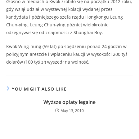
Głośno w mediach o Kwok zrobiło się na początku 2012 roku,
gdy wziął udział w wystawnej kolacji wydanej przez
kandydata i późniejszego szefa rządu Hongkongu Leung
Chun-ying. Leung Chun-ying później wielokrotnie
odżegnywał się od znajomości z Shanghai Boy.
Kwok Wing-hung (59 lat) po spędzeniu ponad 24 godzin w
policyjnym areszcie i wpłaceniu kaucji w wysokości 200 tyś
dolarów (100 tyś zł) wyszedł na wolność.
YOU MIGHT ALSO LIKE
Wyższe opłaty legalne
May 13, 2010