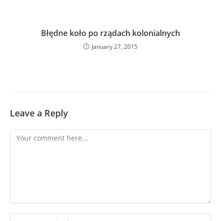
Błędne koło po rządach kolonialnych
January 27, 2015
Leave a Reply
Comment
Enter