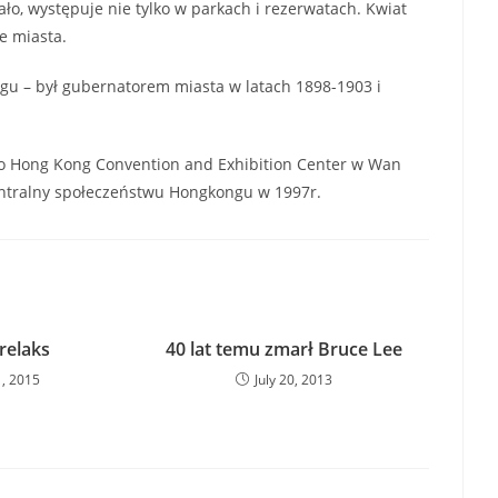
o, występuje nie tylko w parkach i rezerwatach. Kwiat
e miasta.
ngu – był gubernatorem miasta w latach 1898-1903 i
ko Hong Kong Convention and Exhibition Center w Wan
entralny społeczeństwu Hongkongu w 1997r.
relaks
40 lat temu zmarł Bruce Lee
, 2015
July 20, 2013