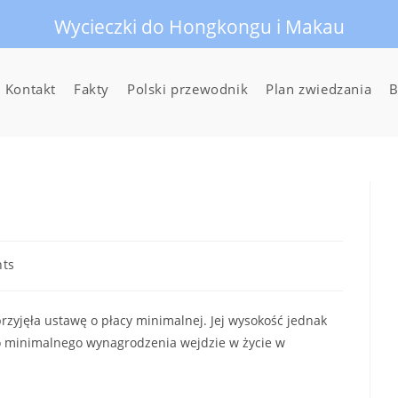
Wycieczki do Hongkongu i Makau
Kontakt
Fakty
Polski przewodnik
Plan zwiedzania
B
ts
rzyjęła ustawę o płacy minimalnej. Jej wysokość jednak
 minimalnego wynagrodzenia wejdzie w życie w