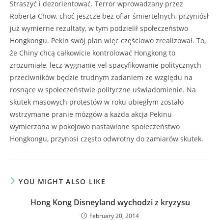
Straszyć i dezorientować. Terror wprowadzany przez
Roberta Chow, choć jeszcze bez ofiar śmiertelnych, przyniósł
już wymierne rezultaty, w tym podzielił społeczeństwo
Hongkongu. Pekin swój plan więc częściowo zrealizował. To,
że Chiny chcą całkowicie kontrolować Hongkong to
zrozumiałe, lecz wygnanie vel spacyfikowanie politycznych
przeciwników będzie trudnym zadaniem ze względu na
rosnące w społeczeństwie polityczne uświadomienie. Na
skutek masowych protestów w roku ubiegłym zostało
wstrzymane pranie mózgów a każda akcja Pekinu
wymierzona w pokojowo nastawione społeczeństwo
Hongkongu, przynosi często odwrotny do zamiarów skutek.
YOU MIGHT ALSO LIKE
Hong Kong Disneyland wychodzi z kryzysu
February 20, 2014