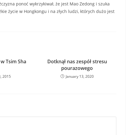
ężczyzna ponoć wykrzykiwał, że jest Mao Zedong i szuka
żkie życie w Hongkongu i na złych ludzi, których dużo jest
 w Tsim Sha
Dotknął nas zespół stresu
pourazowego
, 2015
January 13, 2020