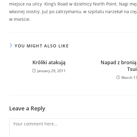
miejsce na ulicy King’s Road w dzielnicy North Point. Nagi m
własnej siostry. Już po zatrzymaniu, w szpitalu narzekał na cię
w mieście.
YOU MIGHT ALSO LIKE
Króliki atakują
Napad z bronią
Tsui
January 29, 2011
March 13
Leave a Reply
Comment