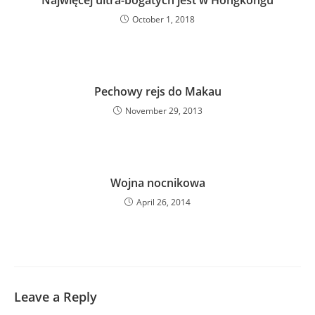
Najwięcej ultra-bogatych jest w Hongkongu
October 1, 2018
Pechowy rejs do Makau
November 29, 2013
Wojna nocnikowa
April 26, 2014
Leave a Reply