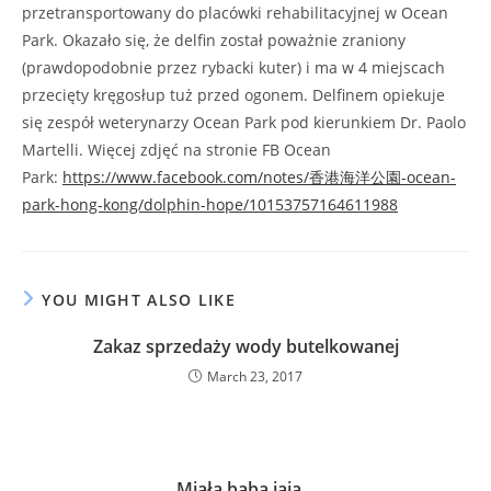
przetransportowany do placówki rehabilitacyjnej w Ocean
Park. Okazało się, że delfin został poważnie zraniony
(prawdopodobnie przez rybacki kuter) i ma w 4 miejscach
przecięty kręgosłup tuż przed ogonem. Delfinem opiekuje
się zespół weterynarzy Ocean Park pod kierunkiem Dr. Paolo
Martelli. Więcej zdjęć na stronie FB Ocean
Park:
https://www.facebook.com/notes/香港海洋公園-ocean-
park-hong-kong/dolphin-hope/10153757164611988
YOU MIGHT ALSO LIKE
Zakaz sprzedaży wody butelkowanej
March 23, 2017
Miała baba jaja…