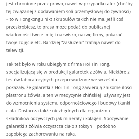
jest chronione przez prawo, nawet w przypadku afer (choćby
tej związanej z dodawaniem soli przemysłowej do żywności)
– to w Hongkongu nikt skrupułów takich nie ma. Jeśli coś
przeskrobiesz, to prasa może podać do publicznej
wiadomości twoje imię i nazwisko, nazwę firmy, pokazać
twoje zdjęcie etc. Bardziej “zasłużeni” trafiają nawet do
telewizji.
Tak też było w roku ubiegłym z firma Hoi Tin Tong,
specjalizującą się w produkcji galaretek z żółwia. Niektóre z
testów laboratoryjnych przeprowadzone we wrześniu
pokazały, że galaretki z Hoi Tin Tong zawierają znikome ilości
plastronu żółwia, a ten w medycynie chińskiej używany jest
do wzmocnienia systemu odpornościowego i budowy tkanki
ciała. Dostarcza także niezbędnych dla organizmu
składników odżywczych jak minerały i kolagen. Spożywanie
galaretki z żółwia oczyszcza ciało z toksyn i podobno
zapobiega zachorowaniu na raka.