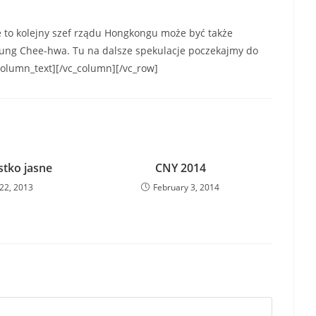
e to kolejny szef rządu Hongkongu może być także
 Tung Chee-hwa. Tu na dalsze spekulacje poczekajmy do
column_text][/vc_column][/vc_row]
stko jasne
CNY 2014
22, 2013
February 3, 2014