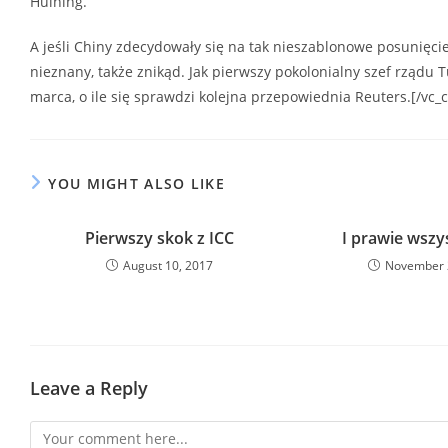
Huining.
A jeśli Chiny zdecydowały się na tak nieszablonowe posunięci
nieznany, także znikąd. Jak pierwszy pokolonialny szef rządu
marca, o ile się sprawdzi kolejna przepowiednia Reuters.[/vc_
YOU MIGHT ALSO LIKE
Pierwszy skok z ICC
I prawie wszy
August 10, 2017
November 
Leave a Reply
Comment