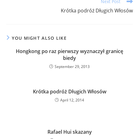
Read
Next Post
more
Krótka podróż Długich Włosów
articles
YOU MIGHT ALSO LIKE
Hongkong po raz pierwszy wyznaczył granicę
biedy
September 29, 2013
Krótka podróż Długich Włosów
April 12, 2014
Rafael Hui skazany