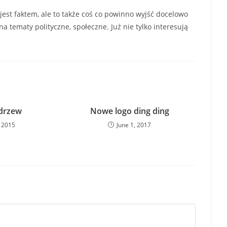
 jest faktem, ale to także coś co powinno wyjść docelowo
a tematy polityczne, społeczne. Już nie tylko interesują
 drzew
Nowe logo ding ding
 2015
June 1, 2017