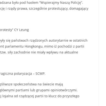
dzana było pod hasłem “Wspierajmy Naszą Policję”.
ję i rządy prawa, szczególnie protestujący, domagający
protesty” CY Leung
yły się państwach rządzonych autorytarnie w ostatnich
dent parlamentu Hongkongu, mimo iż pochodzi z partii
że tzw. siły zachodnie nie miały wpływu na aktualne
tragiczna polaryzacja – SCMP.
zęśliwsze społeczeństwa na świecie mają
łównymi partiami lub grupami opiniotwórczymi.
 lojalna od rządzącej partii to klucz do przyszłego