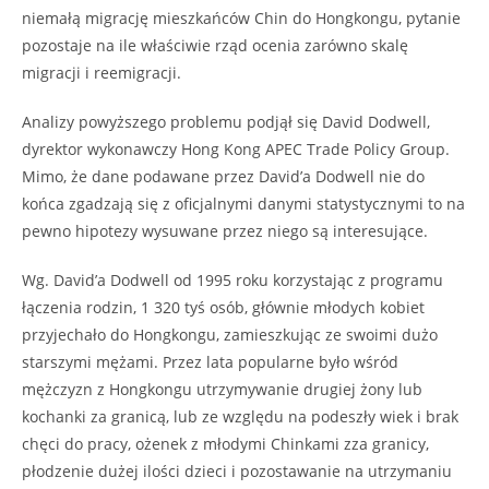
niemałą migrację mieszkańców Chin do Hongkongu, pytanie
pozostaje na ile właściwie rząd ocenia zarówno skalę
migracji i reemigracji.
Analizy powyższego problemu podjął się David Dodwell,
dyrektor wykonawczy Hong Kong APEC Trade Policy Group.
Mimo, że dane podawane przez David’a Dodwell nie do
końca zgadzają się z oficjalnymi danymi statystycznymi to na
pewno hipotezy wysuwane przez niego są interesujące.
Wg. David’a Dodwell od 1995 roku korzystając z programu
łączenia rodzin, 1 320 tyś osób, głównie młodych kobiet
przyjechało do Hongkongu, zamieszkując ze swoimi dużo
starszymi mężami. Przez lata popularne było wśród
mężczyzn z Hongkongu utrzymywanie drugiej żony lub
kochanki za granicą, lub ze względu na podeszły wiek i brak
chęci do pracy, ożenek z młodymi Chinkami zza granicy,
płodzenie dużej ilości dzieci i pozostawanie na utrzymaniu