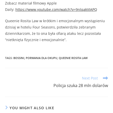
Zobacz materiał filmowy Apple
Daily:
https://www.youtube.com/watch?v=9nlqakVIAPQ
Queenie Rosita Law w krótkim i emocjonalnym wystąpieniu
dzisiaj w hotelu Four Seasons, potwierdziła zebranym
dziennikarzom, że to ona była ofiarą ataku lecz pozostała
“nietknięta fizycznie i emocjonalnie”.
TAGS
:
BOSSINI
,
PORWANIA DLA OKUPU
,
QUEENIE ROSITA LAW
Read
Next Post
more
Policja szuka 28 mln dolarów
articles
YOU MIGHT ALSO LIKE