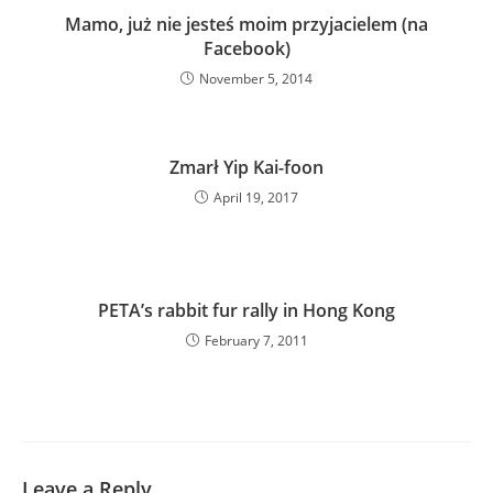
Mamo, już nie jesteś moim przyjacielem (na
Facebook)
November 5, 2014
Zmarł Yip Kai-foon
April 19, 2017
PETA’s rabbit fur rally in Hong Kong
February 7, 2011
Leave a Reply