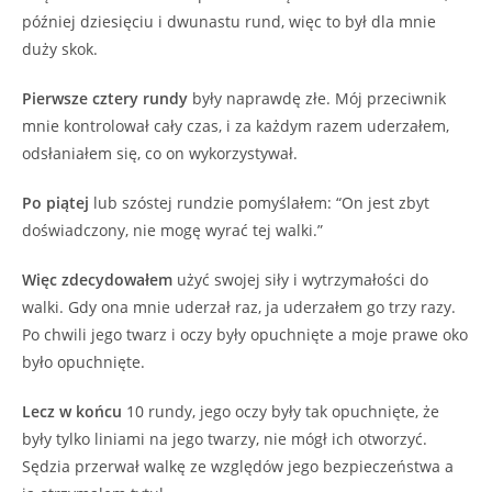
później dziesięciu i dwunastu rund, więc to był dla mnie
duży skok.
Pierwsze cztery rundy
były naprawdę złe. Mój przeciwnik
mnie kontrolował cały czas, i za każdym razem uderzałem,
odsłaniałem się, co on wykorzystywał.
Po piątej
lub szóstej rundzie pomyślałem: “On jest zbyt
doświadczony, nie mogę wyrać tej walki.”
Więc zdecydowałem
użyć swojej siły i wytrzymałości do
walki. Gdy ona mnie uderzał raz, ja uderzałem go trzy razy.
Po chwili jego twarz i oczy były opuchnięte a moje prawe oko
było opuchnięte.
Lecz w końcu
10 rundy, jego oczy były tak opuchnięte, że
były tylko liniami na jego twarzy, nie mógł ich otworzyć.
Sędzia przerwał walkę ze względów jego bezpieczeństwa a