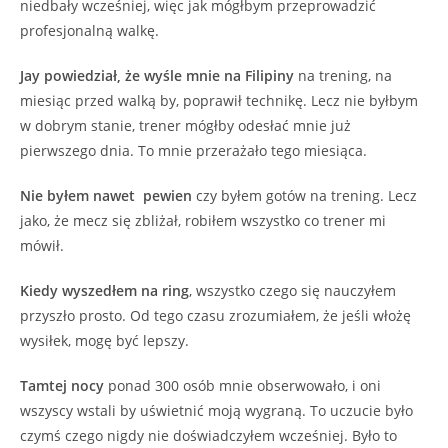
niedbały wcześniej, więc jak mógłbym przeprowadzić
profesjonalną walkę.
Jay powiedział, że wyśle mnie na Filipiny
na trening, na
miesiąc przed walką by, poprawił technikę. Lecz nie byłbym
w dobrym stanie, trener mógłby odesłać mnie już
pierwszego dnia. To mnie przerażało tego miesiąca.
Nie byłem nawet pewien
czy byłem gotów na trening. Lecz
jako, że mecz się zbliżał, robiłem wszystko co trener mi
mówił.
Kiedy wyszedłem na ring
, wszystko czego się nauczyłem
przyszło prosto. Od tego czasu zrozumiałem, że jeśli włożę
wysiłek, mogę być lepszy.
Tamtej nocy
ponad 300 osób mnie obserwowało, i oni
wszyscy wstali by uświetnić moją wygraną. To uczucie było
czymś czego nigdy nie doświadczyłem wcześniej. Było to